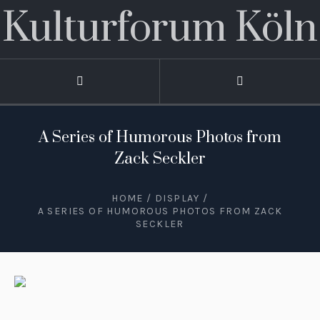
Kulturforum Köln
A Series of Humorous Photos from
Zack Seckler
HOME
/
DISPLAY
/
A SERIES OF HUMOROUS PHOTOS FROM ZACK
SECKLER