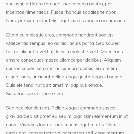
sociosqu ad litora torquent per conubia nostra, per
inceptos himenaeos. Fusce rhoncus sodales tempor.
Nunc pretium tortor felis, eget cursus magna accumsan a.
Etiam eu molestie eros, commodo hendrerit sapien.
Maecenas tempus leo ac nisi iaculis porta. Sed sapien
tortor, aliquet a velit ut, lacinia molestie velit. Maecenas
ornare consequat massa ullamcorper dapibus. Aliquam
auctor, sapien sit amet accumsan facilisis, enim enim
aliquet arcu, tincidunt pellentesque justo turpis id neque.
Duis eleifend nunc sit amet mi dapibus ornare.
Suspendisse vel libero sem.
Sed nec blandit nibh. Pellentesque commodo suscipit
gravida. Sed sit amet ex sed mi dignissim elementum in ut
quam. Vivamus laoreet non mauris eget mattis. Nam
turpis orci, consectetur vel accumsan sed, condimentum