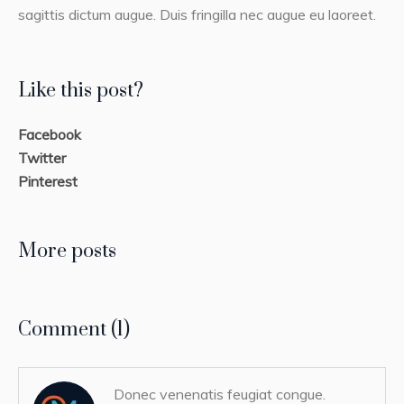
sagittis dictum augue. Duis fringilla nec augue eu laoreet.
Like this post?
Facebook
Twitter
Pinterest
More posts
Comment (1)
Donec venenatis feugiat congue.