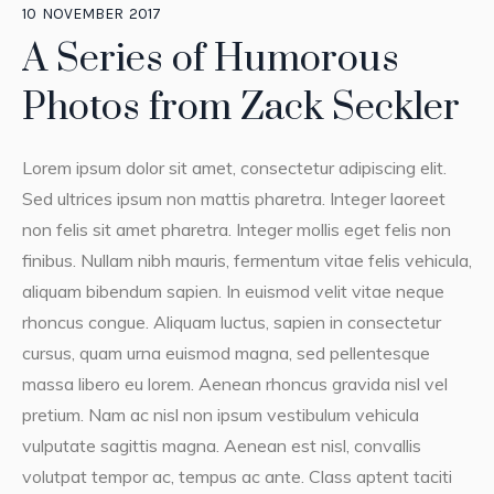
10
NOVEMBER
2017
A Series of Humorous
Photos from Zack Seckler
Lorem ipsum dolor sit amet, consectetur adipiscing elit.
Sed ultrices ipsum non mattis pharetra. Integer laoreet
non felis sit amet pharetra. Integer mollis eget felis non
finibus. Nullam nibh mauris, fermentum vitae felis vehicula,
aliquam bibendum sapien. In euismod velit vitae neque
rhoncus congue. Aliquam luctus, sapien in consectetur
cursus, quam urna euismod magna, sed pellentesque
massa libero eu lorem. Aenean rhoncus gravida nisl vel
pretium. Nam ac nisl non ipsum vestibulum vehicula
vulputate sagittis magna. Aenean est nisl, convallis
volutpat tempor ac, tempus ac ante. Class aptent taciti