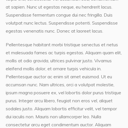
at sapien. Nunc ut egestas neque, eu hendrerit lacus.
Suspendisse fermentum congue dui nec fringilla. Duis
volutpat nunc lectus. Suspendisse potenti. Suspendisse
egestas venenatis nunc. Donec at laoreet lacus.
Pellentesque habitant morbi tristique senectus et netus
et malesuada fames ac turpis egestas. Aliquam quam elit,
mollis at odio gravida, ultrices pulvinar justo. Vivamus
eleifend mollis dolor, et ornare turpis vehicula in.
Pellentesque auctor ac enim sit amet euismod. Ut eu
accumsan nunc. Nam ultrices, orci a volutpat molestie,
ipsum magna posuere ex, vel lobortis dolor purus tristique
purus. Integer arcu libero, feugiat non eros vel, aliquet
sodales justo. Aliquam lobortis efficitur velit, vel tempor
dui iaculis non. Mauris non ullamcorper leo. Nulla
consectetur arcu eget condimentum auctor. Aliquam